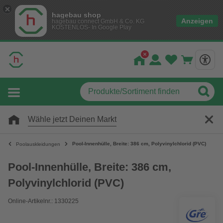
hagebau shop
Anzeigen
hagebau connect GmbH & Co. KG
KOSTENLOS- In Google Play
Wähle jetzt Deinen Markt
Pool-Innenhülle, Breite: 386 cm, Polyvinylchlorid (PVC)
Poolauskleidungen
Pool-Innenhülle, Breite: 386 cm,
Polyvinylchlorid (PVC)
Online-Artikelnr.: 1330225