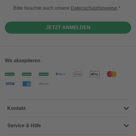
Bitte beachte auch unsere
Datenschutzhinweise
.
JETZT ANMELDEN
Wir akzeptieren
Kontakt
Dein Kontakt zu uns
Service & Hilfe