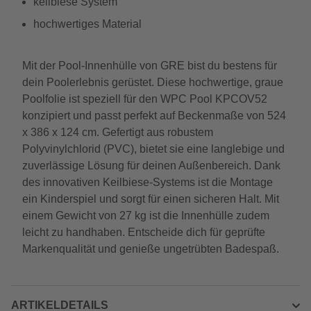
keilbiese System
hochwertiges Material
Mit der Pool-Innenhülle von GRE bist du bestens für
dein Poolerlebnis gerüstet. Diese hochwertige, graue
Poolfolie ist speziell für den WPC Pool KPCOV52
konzipiert und passt perfekt auf Beckenmaße von 524
x 386 x 124 cm. Gefertigt aus robustem
Polyvinylchlorid (PVC), bietet sie eine langlebige und
zuverlässige Lösung für deinen Außenbereich. Dank
des innovativen Keilbiese-Systems ist die Montage
ein Kinderspiel und sorgt für einen sicheren Halt. Mit
einem Gewicht von 27 kg ist die Innenhülle zudem
leicht zu handhaben. Entscheide dich für geprüfte
Markenqualität und genieße ungetrübten Badespaß.
ARTIKELDETAILS