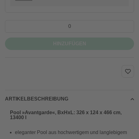
HINZUFÜGEN
ARTIKELBESCHREIBUNG
Pool »Avantgarde«, BxHxL: 326 x 124 x 466 cm,
13400 l
eleganter Pool aus hochwertigem und langlebigem