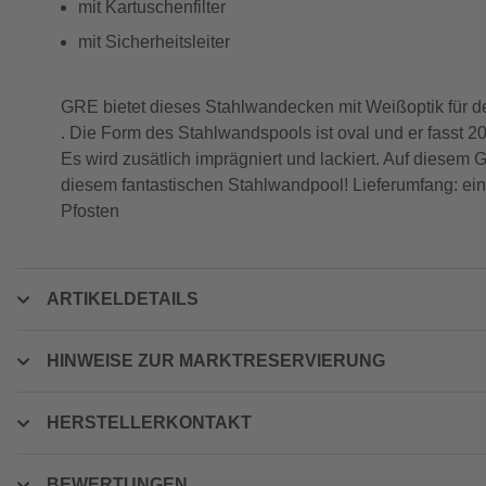
mit Kartuschenfilter
mit Sicherheitsleiter
GRE bietet dieses Stahlwandecken mit Weißoptik für
. Die Form des Stahlwandspools ist oval und er fasst 20.8
Es wird zusätlich imprägniert und lackiert. Auf diesem 
diesem fantastischen Stahlwandpool! Lieferumfang: eine
Pfosten
ARTIKELDETAILS
HINWEISE ZUR MARKTRESERVIERUNG
HERSTELLERKONTAKT
BEWERTUNGEN