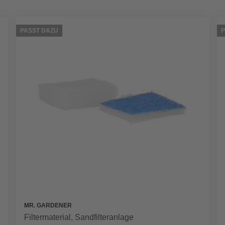
PASST DAZU
P
MR. GARDENER
Filtermaterial, Sandfilteranlage