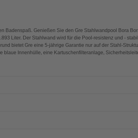
 den Badenspaß. Genießen Sie den Gre Stahlwandpool Bora Bor
93 Liter. Der Stahlwand wird für die Pool-resistenz und - stabili
Grund bietet Gre eine 5-jährige Garantie nur auf der Stahl-Stru
 blaue Innenhülle, eine Kartuschenfilteranlage, Sicherheitsleit