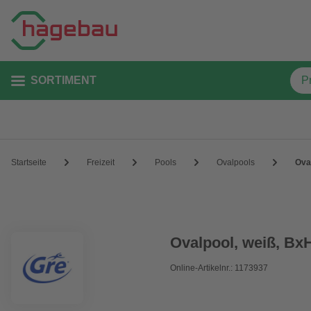
SORTIMENT
Startseite
Freizeit
Pools
Ovalpools
Ova
Ovalpool, weiß, Bx
Online-Artikelnr.: 1173937