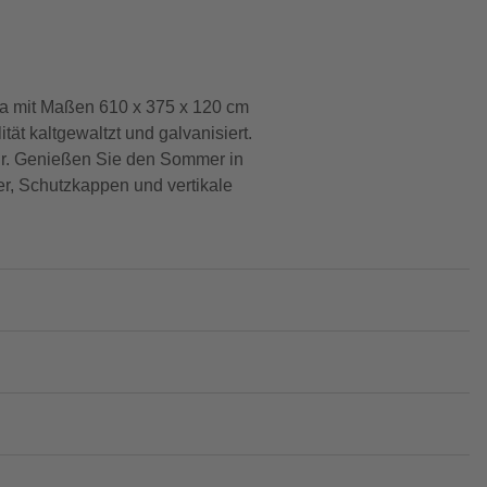
a mit Maßen 610 x 375 x 120 cm
tät kaltgewaltzt und galvanisiert.
ktur. Genießen Sie den Sommer in
er, Schutzkappen und vertikale