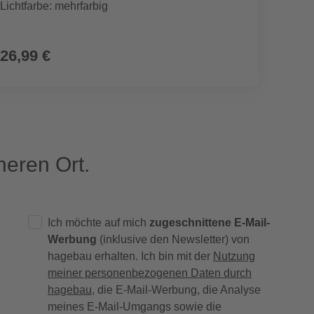
Lichtfarbe: mehrfarbig
26,99 €
18,9
eren Ort.
Ich möchte auf mich
zugeschnittene E-Mail-
Werbung
(inklusive den Newsletter) von
hagebau erhalten. Ich bin mit der
Nutzung
meiner personenbezogenen Daten durch
hagebau
, die E-Mail-Werbung, die Analyse
meines E-Mail-Umgangs sowie die