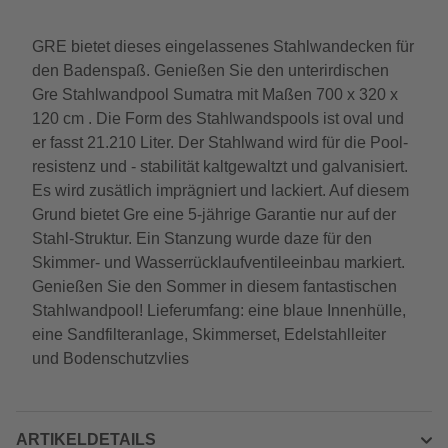
GRE bietet dieses eingelassenes Stahlwandecken für
den Badenspaß. Genießen Sie den unterirdischen
Gre Stahlwandpool Sumatra mit Maßen 700 x 320 x
120 cm . Die Form des Stahlwandspools ist oval und
er fasst 21.210 Liter. Der Stahlwand wird für die Pool-
resistenz und - stabilität kaltgewaltzt und galvanisiert.
Es wird zusätlich imprägniert und lackiert. Auf diesem
Grund bietet Gre eine 5-jährige Garantie nur auf der
Stahl-Struktur. Ein Stanzung wurde daze für den
Skimmer- und Wasserrücklaufventileeinbau markiert.
Genießen Sie den Sommer in diesem fantastischen
Stahlwandpool! Lieferumfang: eine blaue Innenhülle,
eine Sandfilteranlage, Skimmerset, Edelstahlleiter
und Bodenschutzvlies
ARTIKELDETAILS