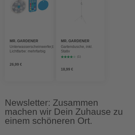
MR. GARDENER
MR. GARDENER
Unterwasserscheinwerfer,batteriebetrieben,
Gartendusche, inkl.
Lichtfarbe: mehrfarbig
Stativ
(1)
26,99 €
18,99 €
Newsletter: Zusammen
machen wir Dein Zuhause zu
einem schöneren Ort.