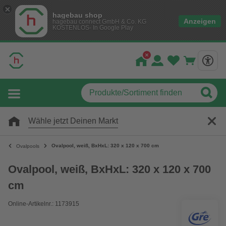
hagebau shop
Anzeigen
hagebau connect GmbH & Co. KG
KOSTENLOS- In Google Play
Wähle jetzt Deinen Markt
Ovalpool, weiß, BxHxL: 320 x 120 x 700 cm
Ovalpools
Ovalpool, weiß, BxHxL: 320 x 120 x 700
cm
Online-Artikelnr.: 1173915