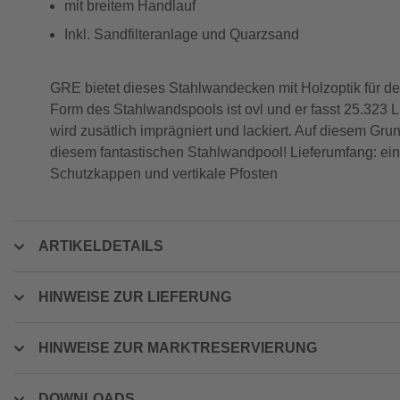
mit breitem Handlauf
Inkl. Sandfilteranlage und Quarzsand
GRE bietet dieses Stahlwandecken mit Holzoptik für 
Form des Stahlwandspools ist ovl und er fasst 25.323 Lit
wird zusätlich imprägniert und lackiert. Auf diesem Gru
diesem fantastischen Stahlwandpool! Lieferumfang: eine
Schutzkappen und vertikale Pfosten
ARTIKELDETAILS
HINWEISE ZUR LIEFERUNG
HINWEISE ZUR MARKTRESERVIERUNG
DOWNLOADS