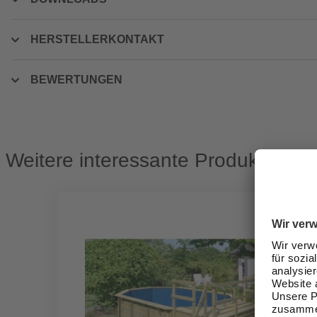
HERSTELLERKONTAKT
BEWERTUNGEN
Weitere interessante Produkte