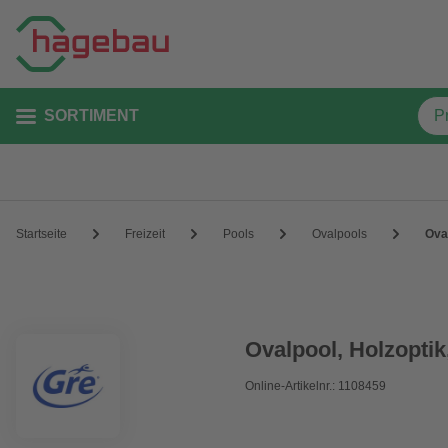
SORTIMENT
Startseite
Freizeit
Pools
Ovalpools
Ova
Ovalpool, Holzoptik
Online-Artikelnr.: 1108459