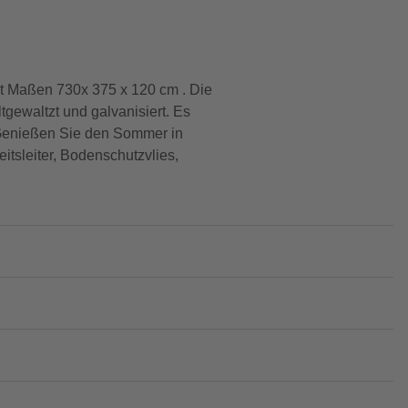
t Maßen 730x 375 x 120 cm . Die
ltgewaltzt und galvanisiert. Es
r. Genießen Sie den Sommer in
itsleiter, Bodenschutzvlies,