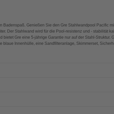
den Badenspaß. Genießen Sie den Gre Stahlwandpool Pacific mi
er. Der Stahlwand wird für die Pool-resistenz und - stabilität ka
nd bietet Gre eine 5-jährige Garantie nur auf der Stahl-Struktu
 blaue Innenhülle, eine Sandfilteranlage, Skimmerset, Sicherhe