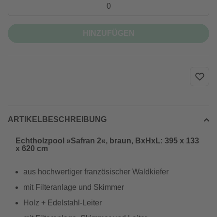
HINZUFÜGEN
ARTIKELBESCHREIBUNG
Echtholzpool »Safran 2«, braun, BxHxL: 395 x 133
x 620 cm
aus hochwertiger französischer Waldkiefer
mit Filteranlage und Skimmer
Holz + Edelstahl-Leiter