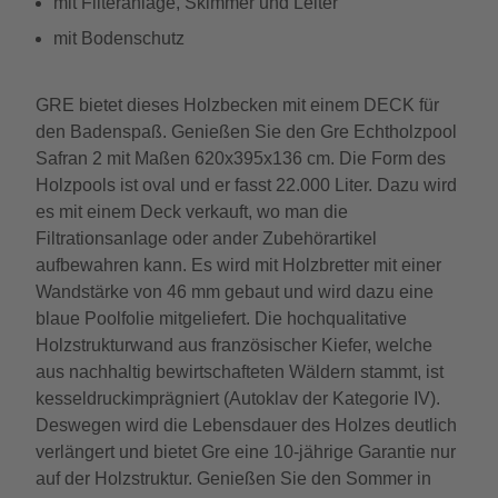
mit Filteranlage, Skimmer und Leiter
mit Bodenschutz
GRE bietet dieses Holzbecken mit einem DECK für
den Badenspaß. Genießen Sie den Gre Echtholzpool
Safran 2 mit Maßen 620x395x136 cm. Die Form des
Holzpools ist oval und er fasst 22.000 Liter. Dazu wird
es mit einem Deck verkauft, wo man die
Filtrationsanlage oder ander Zubehörartikel
aufbewahren kann. Es wird mit Holzbretter mit einer
Wandstärke von 46 mm gebaut und wird dazu eine
blaue Poolfolie mitgeliefert. Die hochqualitative
Holzstrukturwand aus französischer Kiefer, welche
aus nachhaltig bewirtschafteten Wäldern stammt, ist
kesseldruckimprägniert (Autoklav der Kategorie IV).
Deswegen wird die Lebensdauer des Holzes deutlich
verlängert und bietet Gre eine 10-jährige Garantie nur
auf der Holzstruktur. Genießen Sie den Sommer in