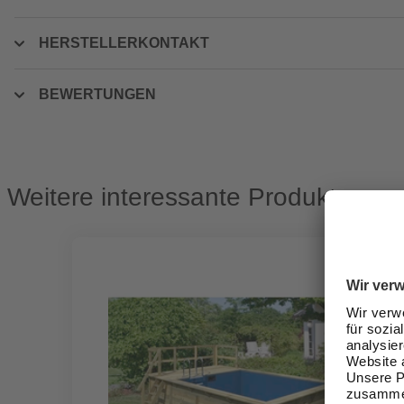
HERSTELLERKONTAKT
BEWERTUNGEN
Weitere interessante Produkte