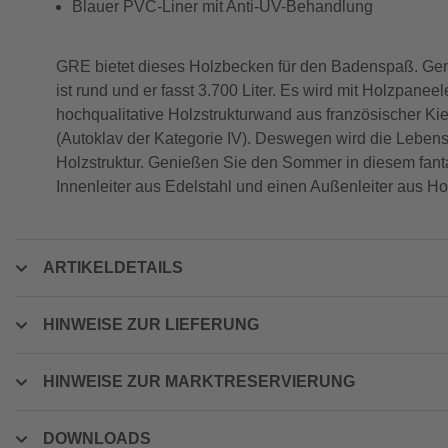
Blauer PVC-Liner mit Anti-UV-Behandlung
GRE bietet dieses Holzbecken für den Badenspaß. Gen
ist rund und er fasst 3.700 Liter. Es wird mit Holzpane
hochqualitative Holzstrukturwand aus französischer Kie
(Autoklav der Kategorie IV). Deswegen wird die Lebensd
Holzstruktur. Genießen Sie den Sommer in diesem fanta
Innenleiter aus Edelstahl und einen Außenleiter aus H
ARTIKELDETAILS
HINWEISE ZUR LIEFERUNG
HINWEISE ZUR MARKTRESERVIERUNG
DOWNLOADS