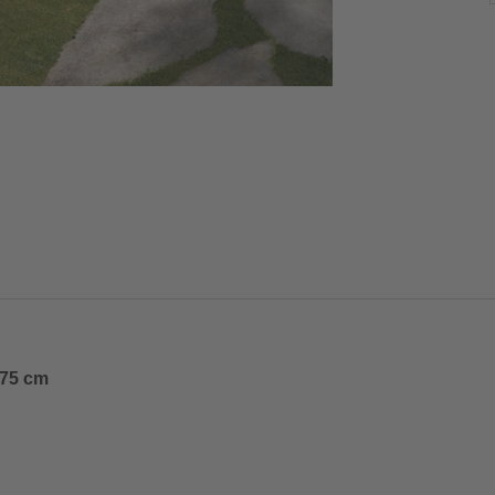
375 cm