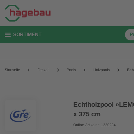
SORTIMENT
Startseite
Freizeit
Pools
Holzpools
Ech
Echtholzpool »LEMO
x 375 cm
Online-Artikelnr.: 1330234