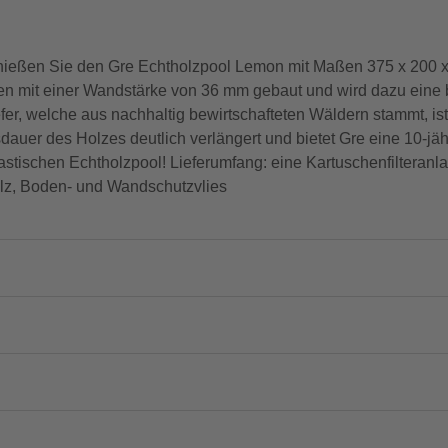
ießen Sie den Gre Echtholzpool Lemon mit Maßen 375 x 200 x
elen mit einer Wandstärke von 36 mm gebaut und wird dazu eine b
fer, welche aus nachhaltig bewirtschafteten Wäldern stammt, is
auer des Holzes deutlich verlängert und bietet Gre eine 10-jäh
stischen Echtholzpool! Lieferumfang: eine Kartuschenfilteranl
olz, Boden- und Wandschutzvlies