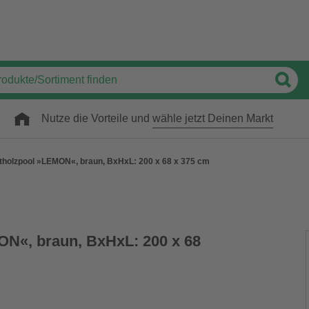
Nutze die Vorteile und
wähle jetzt Deinen Markt
tholzpool »LEMON«, braun, BxHxL: 200 x 68 x 375 cm
N«, braun, BxHxL: 200 x 68