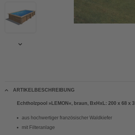
ARTIKELBESCHREIBUNG
Echtholzpool »LEMON«, braun, BxHxL: 200 x 68 x 
aus hochwertiger französischer Waldkiefer
mit Filteranlage