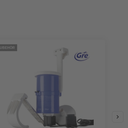
ZUBEHÖR
ZUBEHÖ