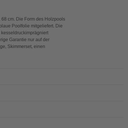
 68 cm. Die Form des Holzpools
laue Poolfolie mitgeliefert. Die
t kesseldruckimprägniert
rige Garantie nur auf der
age, Skimmerset, einen