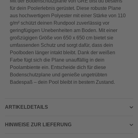
Mit der Bodenschutzplane von GRE bist du bestens
für dein Poolerlebnis gerüstet. Diese robuste Plane
aus hochwertigem Polyester mit einer Stärke von 110
g/m² schützt deinen Rundpool zuverlässig vor
geringfügigen Unebenheiten am Boden. Mit einer
großzügigen Größe von 650 x 650 cm bietet sie
umfassenden Schutz und sorgt dafür, dass dein
Poolboden länger intakt bleibt. Dank der weißen
Farbe fügt sich die Plane unauffällig in dein
Poolambiente ein. Entscheide dich für diese
Bodenschutzplane und genieße ungetrübten
Badespaß – dein Pool bleibt in bestem Zustand.
ARTIKELDETAILS
HINWEISE ZUR LIEFERUNG