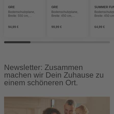
GRE
GRE
SUMMER FU
Bodenschutzplane,
Bodenschutzplane,
Bodenschutzp
Breite: 550 cm,
Breite: 450 cm,
Breite: 450 cm
Polyester
Polyester
Polyethylen (
94,99 €
99,99 €
64,99 €
Newsletter: Zusammen
machen wir Dein Zuhause zu
einem schöneren Ort.