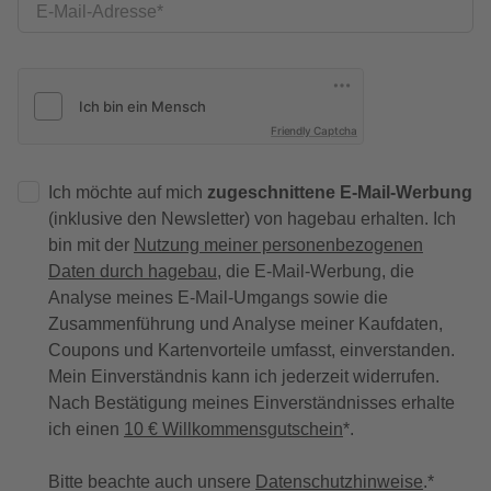
E-Mail-Adresse
Friendly Captcha
Ich möchte auf mich
zugeschnittene E-Mail-Werbung
(inklusive den Newsletter) von hagebau erhalten. Ich
bin mit der
Nutzung meiner personenbezogenen
Daten durch hagebau
, die E-Mail-Werbung, die
Analyse meines E-Mail-Umgangs sowie die
Zusammenführung und Analyse meiner Kaufdaten,
Coupons und Kartenvorteile umfasst, einverstanden.
Mein Einverständnis kann ich jederzeit widerrufen.
Nach Bestätigung meines Einverständnisses erhalte
ich einen
10 € Willkommensgutschein
*.
Bitte beachte auch unsere
Datenschutzhinweise
.