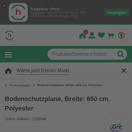
hagebau shop
Anzeigen
hagebau connect GmbH & Co. KG
KOSTENLOS- In Google Play
Wähle jetzt Deinen Markt
Bodenschutzplane, Breite: 650 cm, Polyester
Poolunterlagen
Bodenschutzplane, Breite: 650 cm,
Polyester
Online-Artikelnr.: 1108548