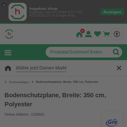
hagebau shop
Anzeigen
hagebau connect GmbH & Co. KG
KOSTENLOS- In Google Play
Wähle jetzt Deinen Markt
Bodenschutzplane, Breite: 350 cm, Polyester
Poolunterlagen
Bodenschutzplane, Breite: 350 cm,
Polyester
Online-Artikelnr.: 1108552