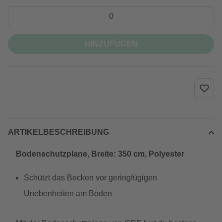
HINZUFÜGEN
ARTIKELBESCHREIBUNG
Bodenschutzplane, Breite: 350 cm, Polyester
Schützt das Becken vor geringfügigen
Unebenheiten am Boden