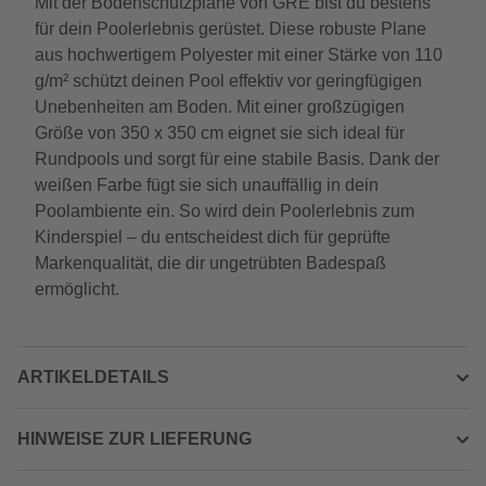
Mit der Bodenschutzplane von GRE bist du bestens
für dein Poolerlebnis gerüstet. Diese robuste Plane
aus hochwertigem Polyester mit einer Stärke von 110
g/m² schützt deinen Pool effektiv vor geringfügigen
Unebenheiten am Boden. Mit einer großzügigen
Größe von 350 x 350 cm eignet sie sich ideal für
Rundpools und sorgt für eine stabile Basis. Dank der
weißen Farbe fügt sie sich unauffällig in dein
Poolambiente ein. So wird dein Poolerlebnis zum
Kinderspiel – du entscheidest dich für geprüfte
Markenqualität, die dir ungetrübten Badespaß
ermöglicht.
ARTIKELDETAILS
HINWEISE ZUR LIEFERUNG