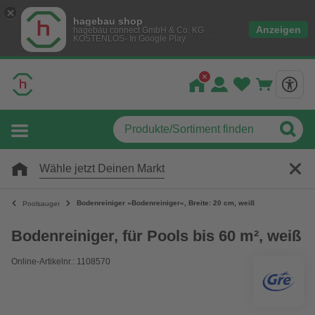
hagebau shop
Anzeigen
hagebau connect GmbH & Co. KG
KOSTENLOS- In Google Play
Wähle jetzt Deinen Markt
Bodenreiniger »Bodenreiniger«, Breite: 20 cm, weiß
Poolsauger
Bodenreiniger, für Pools bis 60 m², weiß
Online-Artikelnr.: 1108570