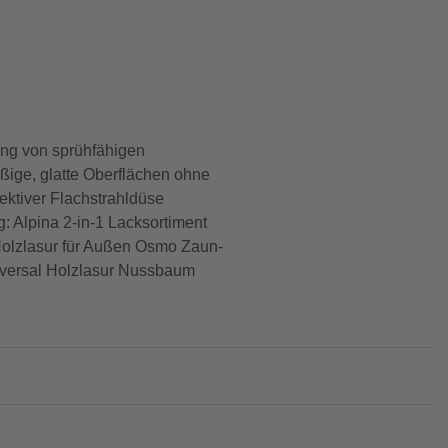
ung von sprühfähigen
ßige, glatte Oberflächen ohne
ktiver Flachstrahldüse
: Alpina 2-in-1 Lacksortiment
olzlasur für Außen Osmo Zaun-
versal Holzlasur Nussbaum