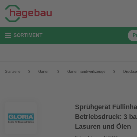
SORTIMENT
Startseite
Garten
Gartenhandwerkzeuge
Drucksp
Sprühgerät Füllinhal
Betriebsdruck: 3 b
Lasuren und Ölen