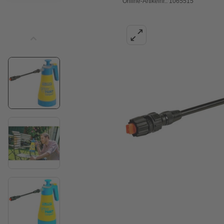
Online-Artikelnr.: 1065515