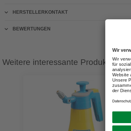
HERSTELLERKONTAKT
BEWERTUNGEN
Weitere interessante Produkte