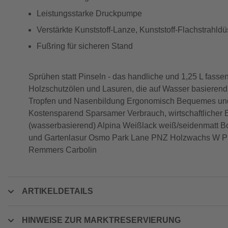
Leistungsstarke Druckpumpe
Verstärkte Kunststoff-Lanze, Kunststoff-Flachstrahld
Fußring für sicheren Stand
Sprühen statt Pinseln - das handliche und 1,25 L fass
Holzschutzölen und Lasuren, die auf Wasser basierend 
Tropfen und Nasenbildung Ergonomisch Bequemes und s
Kostensparend Sparsamer Verbrauch, wirtschaftlicher B
(wasserbasierend) Alpina Weißlack weiß/seidenmatt 
und Gartenlasur Osmo Park Lane PNZ Holzwachs W P
Remmers Carbolin
ARTIKELDETAILS
HINWEISE ZUR MARKTRESERVIERUNG