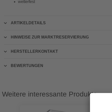
wetterfest
ARTIKELDETAILS
HINWEISE ZUR MARKTRESERVIERUNG
HERSTELLERKONTAKT
BEWERTUNGEN
Weitere interessante Produkte