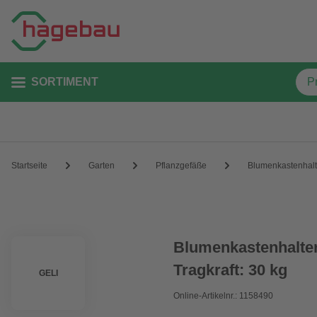
SORTIMENT
Startseite
Garten
Pflanzgefäße
Blumenkastenhal
Blumenkastenhalter
Tragkraft: 30 kg
GELI
Online-Artikelnr.: 1158490