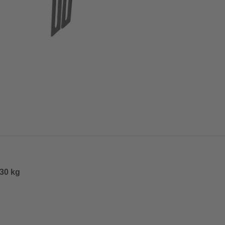
 30 kg