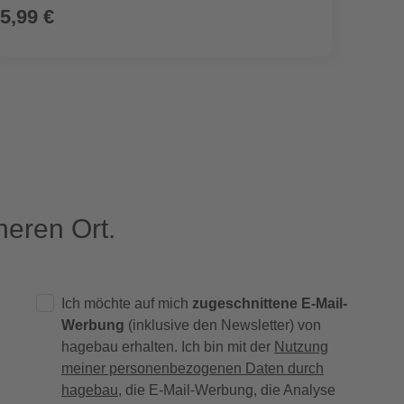
5,99 €
9,99
eren Ort.
Ich möchte auf mich
zugeschnittene E-Mail-
Werbung
(inklusive den Newsletter) von
hagebau erhalten. Ich bin mit der
Nutzung
meiner personenbezogenen Daten durch
hagebau
, die E-Mail-Werbung, die Analyse