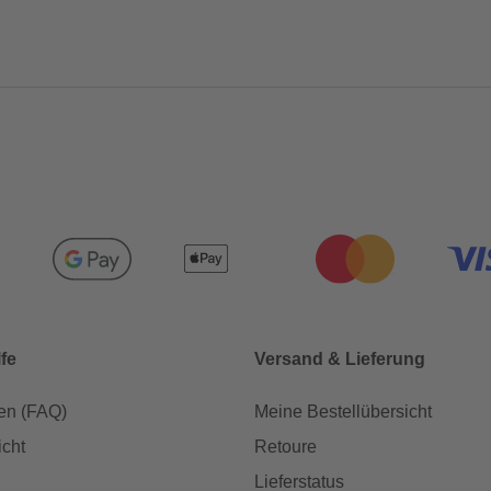
lfe
Versand & Lieferung
en (FAQ)
Meine Bestellübersicht
icht
Retoure
Lieferstatus