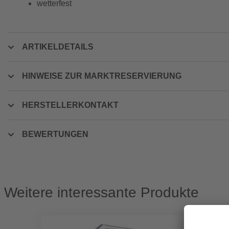
wetterfest
ARTIKELDETAILS
HINWEISE ZUR MARKTRESERVIERUNG
HERSTELLERKONTAKT
BEWERTUNGEN
Weitere interessante Produkte