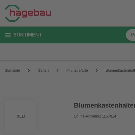
SORTIMENT
Startseite
Garten
Pflanzgefäße
Blumenkastenhal
Blumenkastenhalter,
GELI
Online-Artikelnr.: 1157814