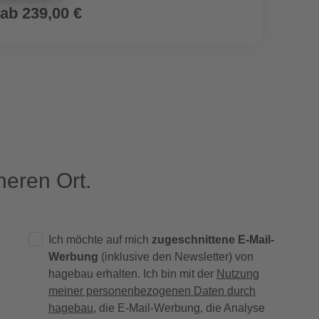
ab
239,00 €
ab
7
eren Ort.
Ich möchte auf mich
zugeschnittene E-Mail-
Werbung
(inklusive den Newsletter) von
hagebau erhalten. Ich bin mit der
Nutzung
meiner personenbezogenen Daten durch
hagebau
, die E-Mail-Werbung, die Analyse