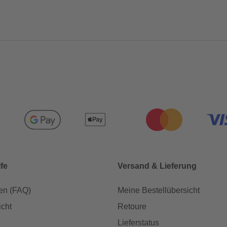
lfe
Versand & Lieferung
en (FAQ)
Meine Bestellübersicht
icht
Retoure
Lieferstatus