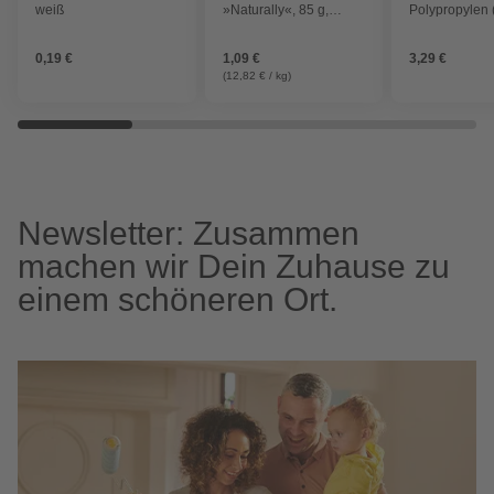
weiß
»Naturally«, 85 g,
Polypropylen 
Lamm
0,19 €
1,09 €
3,29 €
(12,82 € / kg)
Newsletter: Zusammen
machen wir Dein Zuhause zu
einem schöneren Ort.