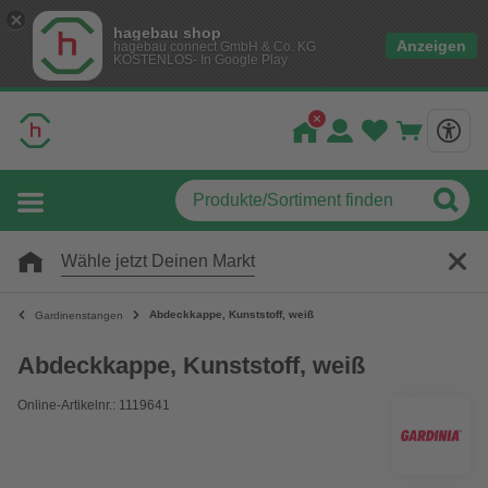
hagebau shop
Anzeigen
hagebau connect GmbH & Co. KG
KOSTENLOS- In Google Play
Wähle jetzt Deinen Markt
Abdeckkappe, Kunststoff, weiß
Gardinenstangen
Abdeckkappe, Kunststoff, weiß
Online-Artikelnr.: 1119641