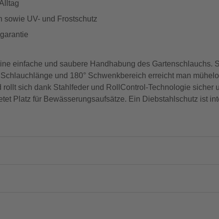
Alltag
n sowie UV- und Frostschutz
garantie
ne einfache und saubere Handhabung des Gartenschlauchs. Si
 Schlauchlänge und 180° Schwenkbereich erreicht man mühelos
 rollt sich dank Stahlfeder und RollControl-Technologie sicher
etet Platz für Bewässerungsaufsätze. Ein Diebstahlschutz ist inte