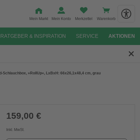
Mein Markt
Mein Konto
Merkzettel
Warenkorb
RATGEBER & INSPIRATION
SERVICE
AKTIONEN
-Schlauchbox, »RollUp«, LxBxH: 66x26,1x48,4 cm, grau
159,00 €
Inkl. MwSt.