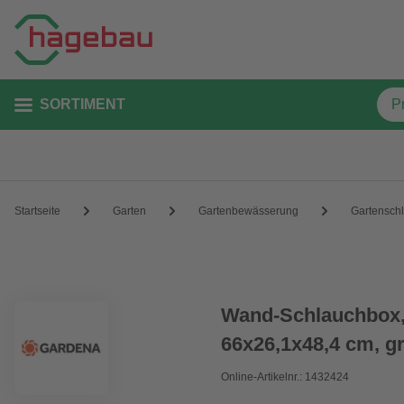
SORTIMENT
Startseite
Garten
Gartenbewässerung
Gartensch
Wand-Schlauchbox,
66x26,1x48,4 cm, g
Online-Artikelnr.: 1432424