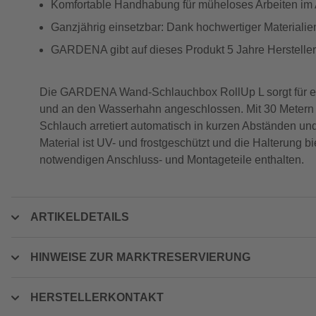
Komfortable Handhabung für müheloses Arbeiten im 
Ganzjährig einsetzbar: Dank hochwertiger Materialie
GARDENA gibt auf dieses Produkt 5 Jahre Hersteller
Die GARDENA Wand-Schlauchbox RollUp L sorgt für ei
und an den Wasserhahn angeschlossen. Mit 30 Metern
Schlauch arretiert automatisch in kurzen Abständen und
Material ist UV- und frostgeschützt und die Halterung bi
notwendigen Anschluss- und Montageteile enthalten.
ARTIKELDETAILS
HINWEISE ZUR MARKTRESERVIERUNG
HERSTELLERKONTAKT