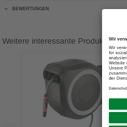
BEWERTUNGEN
Weitere interessante Produkte