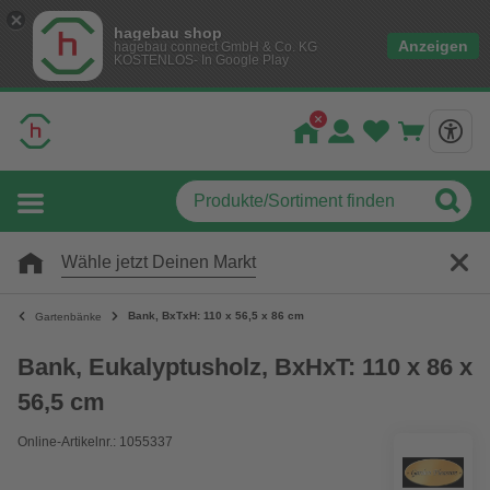
hagebau shop
Anzeigen
hagebau connect GmbH & Co. KG
KOSTENLOS- In Google Play
Wähle jetzt Deinen Markt
Bank, BxTxH: 110 x 56,5 x 86 cm
Gartenbänke
Bank, Eukalyptusholz, BxHxT: 110 x 86 x
56,5 cm
Online-Artikelnr.: 1055337