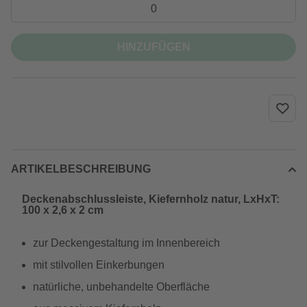
HINZUFÜGEN
ARTIKELBESCHREIBUNG
Deckenabschlussleiste, Kiefernholz natur, LxHxT:
100 x 2,6 x 2 cm
zur Deckengestaltung im Innenbereich
mit stilvollen Einkerbungen
natürliche, unbehandelte Oberfläche