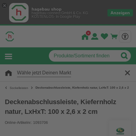
hagebau shop
Anzeigen
hagebau connect GmbH & Co. KG
KOSTENLOS- In Google Play
Wähle jetzt Deinen Markt
Deckenabschlussleiste, Kiefernholz natur, LxHxT: 100 x 2,6 x 2 cm
Sockelleisten
Deckenabschlussleiste, Kiefernholz
natur, LxHxT: 100 x 2,6 x 2 cm
Online-Artikelnr.: 1093706