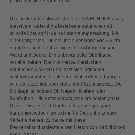
aus massivem Kiefernholz
Die Deckenabschlussleiste von FN NEUHOFER aus
massivem Kiefernholz bietet eine natürliche und
stilvolle Lösung für deine Innenraumgestaltung. Mit
einer Länge von 100 cm und einer Höhe von 2,6 cm
eignet sie sich ideal zur optischen Abrundung von
Wand und Decke. Die unbehandelte Oberfläche
verleiht deinem Raum einen authentischen,
natürlichen Charme und lässt sich individuell
weiterverarbeiten. Dank der stilvollen Einkerbungen
wird ein dezenter, aber eleganter Akzent gesetzt. Die
Montage ist flexibel: Ob Nageln, Kleben oder
Schrauben – du entscheidest, was am besten passt.
Diese Leiste ist nicht für Feuchträume geeignet,
harmoniert jedoch perfekt mit Fußbodenheizungen.
Verleihe deinem Zuhause mit dieser
Deckenabschlussleiste einen Hauch von Natürlichkeit
und Eleganz.