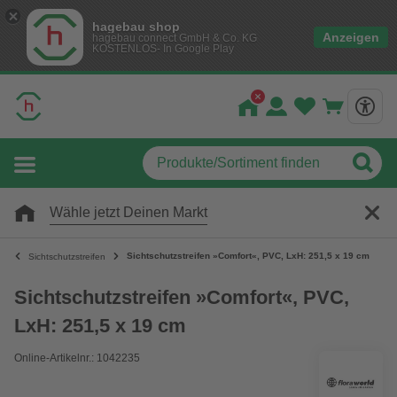
hagebau shop
Anzeigen
hagebau connect GmbH & Co. KG
KOSTENLOS- In Google Play
Wähle jetzt Deinen Markt
Sichtschutzstreifen »Comfort«, PVC, LxH: 251,5 x 19 cm
Sichtschutzstreifen
Sichtschutzstreifen »Comfort«, PVC,
LxH: 251,5 x 19 cm
Online-Artikelnr.: 1042235