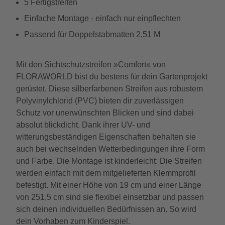
5 Fertigstreifen
Einfache Montage - einfach nur einpflechten
Passend für Doppelstabmatten 2,51 M
Mit den Sichtschutzstreifen »Comfort« von
FLORAWORLD bist du bestens für dein Gartenprojekt
gerüstet. Diese silberfarbenen Streifen aus robustem
Polyvinylchlorid (PVC) bieten dir zuverlässigen
Schutz vor unerwünschten Blicken und sind dabei
absolut blickdicht. Dank ihrer UV- und
witterungsbeständigen Eigenschaften behalten sie
auch bei wechselnden Wetterbedingungen ihre Form
und Farbe. Die Montage ist kinderleicht: Die Streifen
werden einfach mit dem mitgelieferten Klemmprofil
befestigt. Mit einer Höhe von 19 cm und einer Länge
von 251,5 cm sind sie flexibel einsetzbar und passen
sich deinen individuellen Bedürfnissen an. So wird
dein Vorhaben zum Kinderspiel.