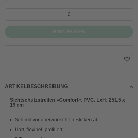
HINZUFÜGEN
ARTIKELBESCHREIBUNG
Sichtschutzstreifen »Comfort«, PVC, LxH: 251,5 x
19 cm
Schirmt vor unerwünschten Blicken ab
Hart, flexibel, profiliert