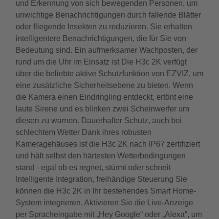
und Erkennung von sich bewegenden Personen, um
unwichtige Benachrichtigungen durch fallende Blätter
oder fliegende Insekten zu reduzieren. Sie erhalten
intelligentere Benachrichtigungen, die für Sie von
Bedeutung sind. Ein aufmerksamer Wachposten, der
rund um die Uhr im Einsatz ist Die H3c 2K verfügt
über die beliebte aktive Schutzfunktion von EZVIZ, um
eine zusätzliche Sicherheitsebene zu bieten. Wenn
die Kamera einen Eindringling entdeckt, ertönt eine
laute Sirene und es blinken zwei Scheinwerfer um
diesen zu warnen. Dauerhafter Schutz, auch bei
schlechtem Wetter Dank ihres robusten
Kameragehäuses ist die H3c 2K nach IP67 zertifiziert
und hält selbst den härtesten Wetterbedingungen
stand - egal ob es regnet, stürmt oder schneit
Intelligente Integration, freihändige Steuerung Sie
können die H3c 2K in Ihr bestehendes Smart Home-
System integrieren. Aktivieren Sie die Live-Anzeige
per Spracheingabe mit „Hey Google“ oder „Alexa“, um