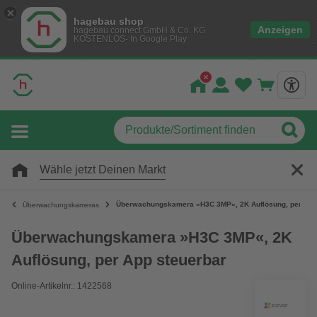
hagebau shop
Anzeigen
hagebau connect GmbH & Co. KG
KOSTENLOS- In Google Play
Wähle jetzt Deinen Markt
Überwachungskamera »H3C 3MP«, 2K Auflösung, per App
Überwachungskameras
Überwachungskamera »H3C 3MP«, 2K
Auflösung, per App steuerbar
Online-Artikelnr.: 1422568