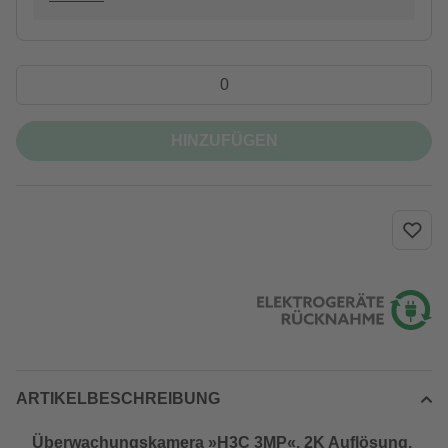
HINZUFÜGEN
ARTIKELBESCHREIBUNG
Überwachungskamera »H3C 3MP«, 2K Auflösung,