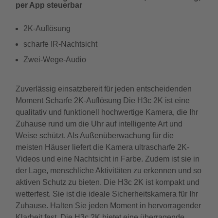
per App steuerbar
2K-Auflösung
scharfe IR-Nachtsicht
Zwei-Wege-Audio
Zuverlässig einsatzbereit für jeden entscheidenden
Moment Scharfe 2K-Auflösung Die H3c 2K ist eine
qualitativ und funktionell hochwertige Kamera, die Ihr
Zuhause rund um die Uhr auf intelligente Art und
Weise schützt. Als Außenüberwachung für die
meisten Häuser liefert die Kamera ultrascharfe 2K-
Videos und eine Nachtsicht in Farbe. Zudem ist sie in
der Lage, menschliche Aktivitäten zu erkennen und so
aktiven Schutz zu bieten. Die H3c 2K ist kompakt und
wetterfest. Sie ist die ideale Sicherheitskamera für Ihr
Zuhause. Halten Sie jeden Moment in hervorragender
Klarheit fest. Die H3c 2K bietet eine überragende