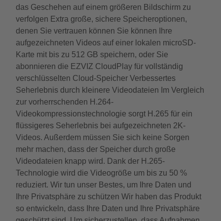
das Geschehen auf einem größeren Bildschirm zu
verfolgen Extra große, sichere Speicheroptionen,
denen Sie vertrauen können Sie können Ihre
aufgezeichneten Videos auf einer lokalen microSD-
Karte mit bis zu 512 GB speichern, oder Sie
abonnieren die EZVIZ CloudPlay für vollständig
verschlüsselten Cloud-Speicher Verbessertes
Seherlebnis durch kleinere Videodateien Im Vergleich
zur vorherrschenden H.264-
Videokompressionstechnologie sorgt H.265 für ein
flüssigeres Seherlebnis bei aufgezeichneten 2K-
Videos. Außerdem müssen Sie sich keine Sorgen
mehr machen, dass der Speicher durch große
Videodateien knapp wird. Dank der H.265-
Technologie wird die Videogröße um bis zu 50 %
reduziert. Wir tun unser Bestes, um Ihre Daten und
Ihre Privatsphäre zu schützen Wir haben das Produkt
so entwickeln, dass Ihre Daten und Ihre Privatsphäre
geschützt sind. Um sicherzustellen, dass Aufnahmen