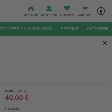
Mein Markt
Mein Konto
Merkzettel
Warenkorb
RATGEBER & INSPIRATION
SERVICE
AKTIONEN
99,99 €
(-60%)
40,00 €
Inkl. MwSt.