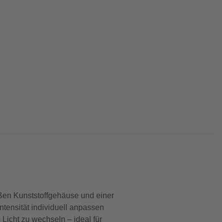
ßen Kunststoffgehäuse und einer
ntensität individuell anpassen
Licht zu wechseln – ideal für