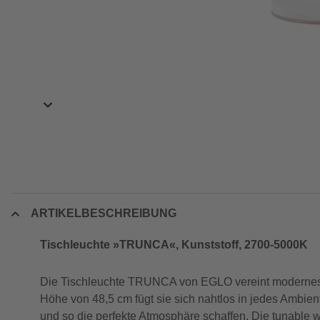
ARTIKELBESCHREIBUNG
Tischleuchte »TRUNCA«, Kunststoff, 2700-5000K
Die Tischleuchte TRUNCA von EGLO vereint modernes De
Höhe von 48,5 cm fügt sie sich nahtlos in jedes Ambien
und so die perfekte Atmosphäre schaffen. Die tunable w