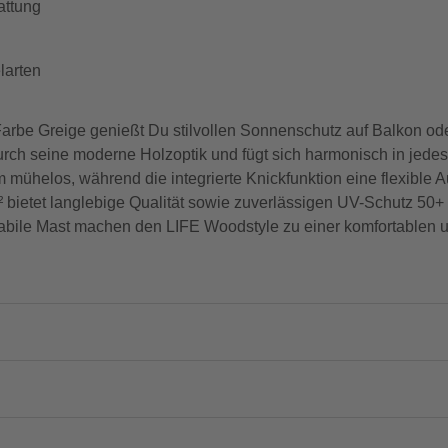
attung
larten
arbe Greige genießt Du stilvollen Sonnenschutz auf Balkon ode
rch seine moderne Holzoptik und fügt sich harmonisch in jede
 mühelos, während die integrierte Knickfunktion eine flexible
² bietet langlebige Qualität sowie zuverlässigen UV-Schutz 50+
tabile Mast machen den LIFE Woodstyle zu einer komfortablen u