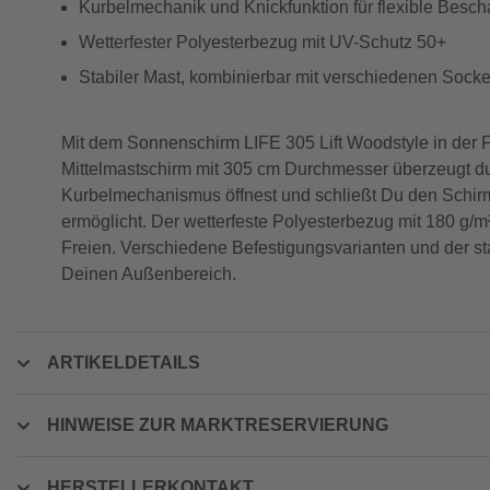
Kurbelmechanik und Knickfunktion für flexible Besch
Wetterfester Polyesterbezug mit UV-Schutz 50+
Stabiler Mast, kombinierbar mit verschiedenen Socke
Mit dem Sonnenschirm LIFE 305 Lift Woodstyle in der F
Mittelmastschirm mit 305 cm Durchmesser überzeugt du
Kurbelmechanismus öffnest und schließt Du den Schirm
ermöglicht. Der wetterfeste Polyesterbezug mit 180 g/m
Freien. Verschiedene Befestigungsvarianten und der s
Deinen Außenbereich.
ARTIKELDETAILS
HINWEISE ZUR MARKTRESERVIERUNG
HERSTELLERKONTAKT