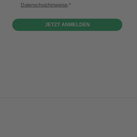
Datenschutzhinweise
.
JETZT ANMELDEN