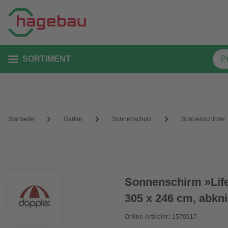
SORTIMENT
Startseite
Garten
Sonnenschutz
Sonnenschirme
Sonnenschirm »Life
305 x 246 cm, abkn
Online-Artikelnr.: 1570917