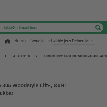
Nutze die Vorteile und
wähle jetzt Deinen Markt
Marktschirme
Sonnenschirm »Life 305 Woodstyle Lift«, ØxH:
 305 Woodstyle Lift«, ØxH:
ickbar