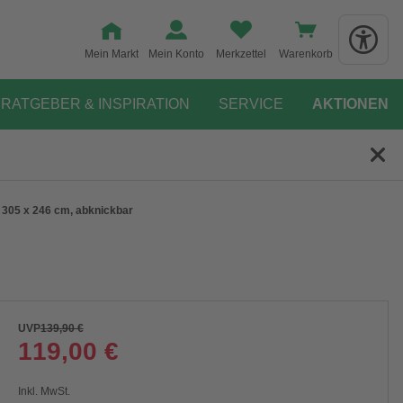
Mein Markt
Mein Konto
Merkzettel
Warenkorb
RATGEBER & INSPIRATION
SERVICE
AKTIONEN
 305 x 246 cm, abknickbar
UVP
139,90 €
119,00 €
Inkl. MwSt.