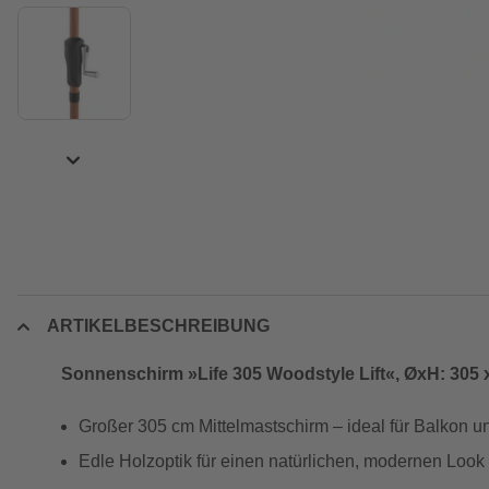
ARTIKELBESCHREIBUNG
Sonnenschirm »Life 305 Woodstyle Lift«, ØxH: 305 
Großer 305 cm Mittelmastschirm – ideal für Balkon u
Edle Holzoptik für einen natürlichen, modernen Look