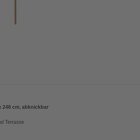
x 246 cm, abknickbar
nd Terrasse