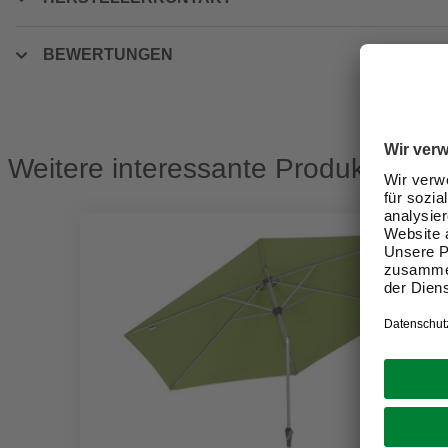
BEWERTUNGEN
Weitere interessante Produkte