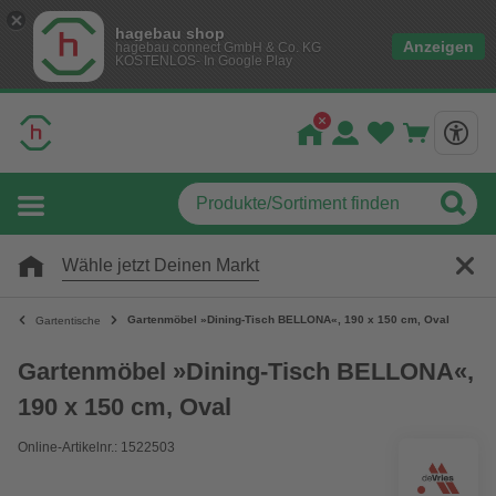
hagebau shop
Anzeigen
hagebau connect GmbH & Co. KG
KOSTENLOS- In Google Play
Wähle jetzt Deinen Markt
Gartenmöbel »Dining-Tisch BELLONA«, 190 x 150 cm, Oval
Gartentische
Gartenmöbel »Dining-Tisch BELLONA«,
190 x 150 cm, Oval
Online-Artikelnr.: 1522503