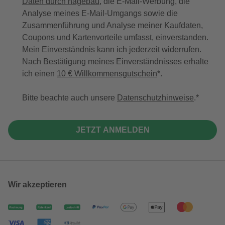
Daten durch hagebau
, die E-Mail-Werbung, die
Analyse meines E-Mail-Umgangs sowie die
Zusammenführung und Analyse meiner Kaufdaten,
Coupons und Kartenvorteile umfasst, einverstanden.
Mein Einverständnis kann ich jederzeit widerrufen.
Nach Bestätigung meines Einverständnisses erhalte
ich einen
10 € Willkommensgutschein
*.
Bitte beachte auch unsere
Datenschutzhinweise
.
JETZT ANMELDEN
Wir akzeptieren