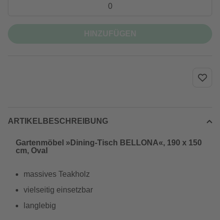
HINZUFÜGEN
ARTIKELBESCHREIBUNG
Gartenmöbel »Dining-Tisch BELLONA«, 190 x 150
cm, Oval
massives Teakholz
vielseitig einsetzbar
langlebig