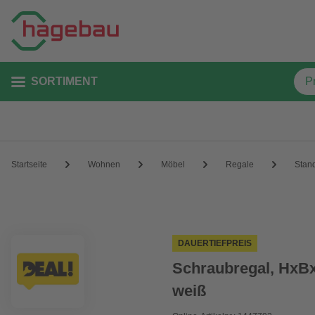
SORTIMENT
Startseite
Wohnen
Möbel
Regale
Stan
DAUERTIEFPREIS
Schraubregal, HxBxT
weiß