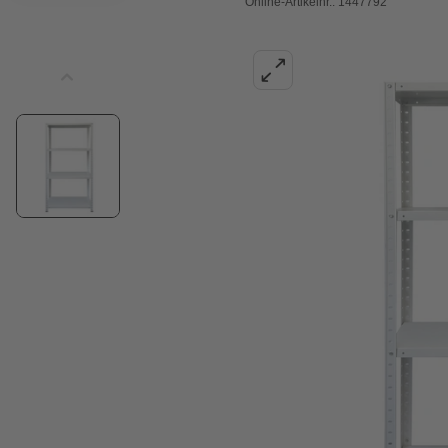
Online-Artikelnr.: 1447792