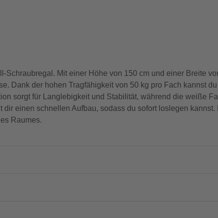
ll-Schraubregal. Mit einer Höhe von 150 cm und einer Breite von 
sse. Dank der hohen Tragfähigkeit von 50 kg pro Fach kannst 
tion sorgt für Langlebigkeit und Stabilität, während die weiße 
t dir einen schnellen Aufbau, sodass du sofort loslegen kannst. 
ines Raumes.