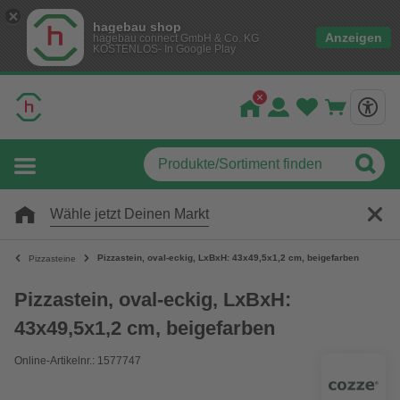
hagebau shop
Anzeigen
hagebau connect GmbH & Co. KG
KOSTENLOS- In Google Play
Wähle jetzt Deinen Markt
Pizzastein, oval-eckig, LxBxH: 43x49,5x1,2 cm, beigefarben
Pizzasteine
Pizzastein, oval-eckig, LxBxH:
43x49,5x1,2 cm, beigefarben
Online-Artikelnr.: 1577747