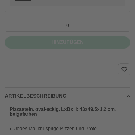
HINZUFÜGEN
ARTIKELBESCHREIBUNG
Pizzastein, oval-eckig, LxBxH: 43x49,5x1,2 cm,
beigefarben
Jedes Mal knusprige Pizzen und Brote