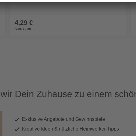
4,29 €
(0,86 € / m)
ir Dein Zuhause zu einem schön
Exklusive Angebote und Gewinnspiele
Kreative Ideen & nützliche Heimwerker-Tipps