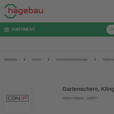
SORTIMENT
Startseite
Garten
Gartenhandwerkzeuge
Gartens
Gartenschere, Klin
Online-Artikelnr.: 1169677