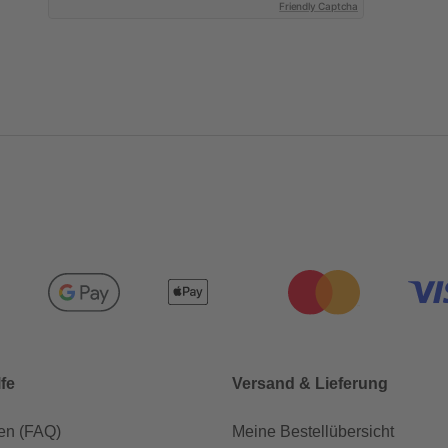
Friendly Captcha
lfe
Versand & Lieferung
en (FAQ)
Meine Bestellübersicht