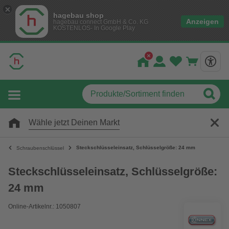
hagebau shop
Anzeigen
hagebau connect GmbH & Co. KG
KOSTENLOS- In Google Play
Wähle jetzt Deinen Markt
Steckschlüsseleinsatz, Schlüsselgröße: 24 mm
Schraubenschlüssel
Steckschlüsseleinsatz, Schlüsselgröße:
24 mm
Online-Artikelnr.: 1050807