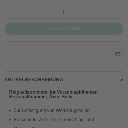
HINZUFÜGEN
ARTIKELBESCHREIBUNG
Ringkeilsortiment, für Vorschlaghämmer,
Holzspalthämmer, Äxte, Beile
Zur Befestigung von Werkzeugstielen
Passend für Äxte, Beile, Vorschlag- und