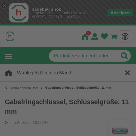
hagebau shop
Anzeigen
hagebau connect GmbH & Co. KG
KOSTENLOS- In Google Play
Wähle jetzt Deinen Markt
Gabelringschlüssel, Schlüsselgröße: 11 mm
Schraubenschlüssel
Gabelringschlüssel, Schlüsselgröße: 11
mm
Online-Artikelnr.: 1050294