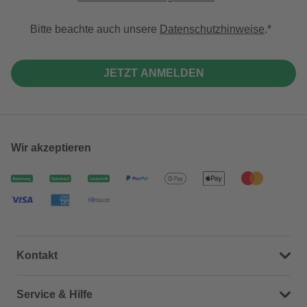
Bitte beachte auch unsere
Datenschutzhinweise
.
JETZT ANMELDEN
Wir akzeptieren
Kontakt
Dein Kontakt zu uns
Service & Hilfe