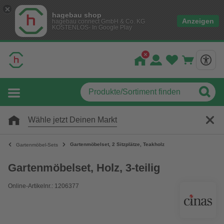
hagebau shop
Anzeigen
hagebau connect GmbH & Co. KG
KOSTENLOS- In Google Play
Wähle jetzt Deinen Markt
Gartenmöbelset, 2 Sitzplätze, Teakholz
Gartenmöbel-Sets
Gartenmöbelset, Holz, 3-teilig
Online-Artikelnr.: 1206377