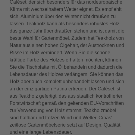
Caféset, der sich besonders für das nordeuropäische
Klima mit wechselhaftem Wetter eignet. Es empfiehlt
sich, Aluminium über den Winter nicht draußen zu
lassen. Teakholz kann als besonders robustes Holz
das ganze Jahr über draußen stehen und ist damit die
beste Wahl für Gartenmöbel. Zudem hat Teakholz von
Natur aus einen hohen Ölgehalt, der Austrocknen und
Risse im Holz verhindert. Wenn Sie die schöne,
kräftige Farbe des Holzes erhalten möchten, können
Sie die Tischplatte mit Öl behandeln und dadurch die
Lebensdauer des Holzes verlängern. Sie können das
Holz aber auch komplett unbehandelt lassen und sich
an der einzigartigen Patina erfreuen. Der Caféset ist
aus Teakholz gefertigt, das aus staatlich kontrollierter
Forstwirtschaft gemäß den geltenden EU-Vorschriften
zur Verwendung von Holz stammt. Teakholzmöbel
sind haltbar und trotzen Wind und Wetter. Cinas‘
zeitlose Gartenmöbelserie setzt auf Design, Qualität
und eine lange Lebensdauer.