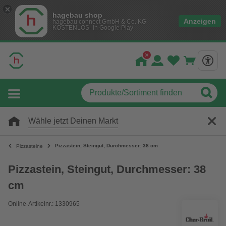
hagebau shop
Anzeigen
hagebau connect GmbH & Co. KG
KOSTENLOS- In Google Play
Wähle jetzt Deinen Markt
Pizzastein, Steingut, Durchmesser: 38 cm
Pizzasteine
Pizzastein, Steingut, Durchmesser: 38
cm
Online-Artikelnr.: 1330965