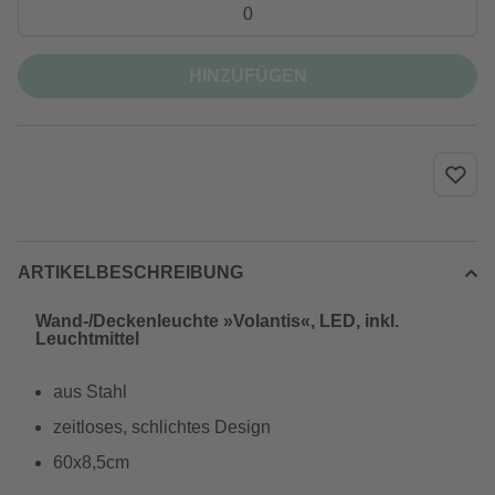
HINZUFÜGEN
ARTIKELBESCHREIBUNG
Wand-/Deckenleuchte »Volantis«, LED, inkl.
Leuchtmittel
aus Stahl
zeitloses, schlichtes Design
60x8,5cm