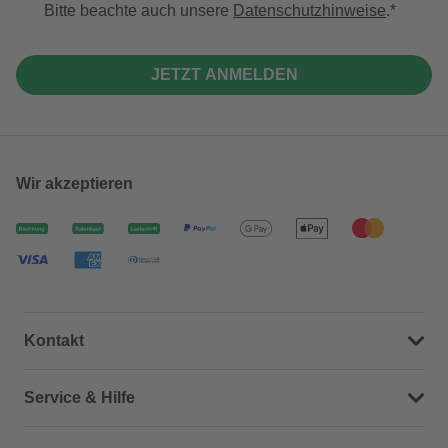
Bitte beachte auch unsere
Datenschutzhinweise
.
JETZT ANMELDEN
Wir akzeptieren
Kontakt
Dein Kontakt zu uns
Service & Hilfe