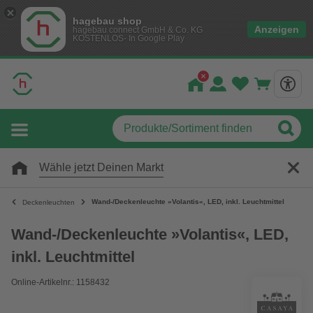
hagebau shop
Anzeigen
hagebau connect GmbH & Co. KG
KOSTENLOS- In Google Play
Wähle jetzt Deinen Markt
Wand-/Deckenleuchte »Volantis«, LED, inkl. Leuchtmittel
Deckenleuchten
Wand-/Deckenleuchte »Volantis«, LED,
inkl. Leuchtmittel
Online-Artikelnr.: 1158432