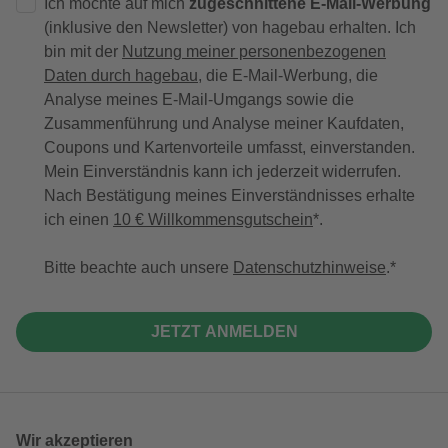
Ich möchte auf mich
zugeschnittene E-Mail-Werbung
(inklusive den Newsletter) von hagebau erhalten. Ich
bin mit der
Nutzung meiner personenbezogenen
Daten durch hagebau
, die E-Mail-Werbung, die
Analyse meines E-Mail-Umgangs sowie die
Zusammenführung und Analyse meiner Kaufdaten,
Coupons und Kartenvorteile umfasst, einverstanden.
Mein Einverständnis kann ich jederzeit widerrufen.
Nach Bestätigung meines Einverständnisses erhalte
ich einen
10 € Willkommensgutschein
*.
Bitte beachte auch unsere
Datenschutzhinweise
.
JETZT ANMELDEN
Wir akzeptieren