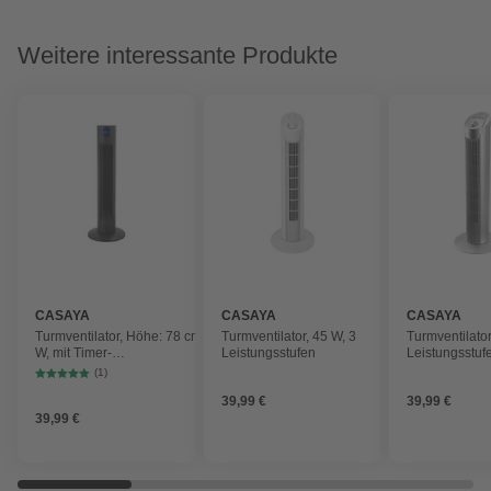
Weitere interessante Produkte
CASAYA
CASAYA
CASAYA
Turmventilator, Höhe: 78 cm, 60
Turmventilator, 45 W, 3
Turmventilator
W, mit Timer-
Leistungsstufen
Leistungsstuf
Funktion/Raumtemperaturanzeige
(1)
39,99 €
39,99 €
39,99 €