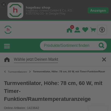
hagebau shop
Anzeigen
hagebau connect GmbH & Co. KG
KOSTENLOS- In Google Play
Wähle jetzt Deinen Markt
Turmventilator, Höhe: 78 cm, 60 W, mit Timer-Funktion/Raumtem
Turmventilatoren
Turmventilator, Höhe: 78 cm, 60 W, mit
Timer-
Funktion/Raumtemperaturanzeige
Online-Artikelnr.: 1423642