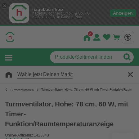
hagebau shop
Anzeigen
hagebau connect GmbH & Co. KG
KOSTENLOS- In Google Play
Wähle jetzt Deinen Markt
Turmventilator, Höhe: 78 cm, 60 W, mit Timer-Funktion/Raumtem
Turmventilatoren
Turmventilator, Höhe: 78 cm, 60 W, mit
Timer-
Funktion/Raumtemperaturanzeige
Online-Artikelnr.: 1423643