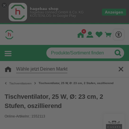
hagebau shop
Anzeigen
hagebau connect GmbH & Co. KG
KOSTENLOS- In Google Play
Wähle jetzt Deinen Markt
Tischventilator, 25 W, Ø: 23 cm, 2 Stufen, oszillierend
Tischventilatoren
Tischventilator, 25 W, Ø: 23 cm, 2
Stufen, oszillierend
Online-Artikelnr.: 1552113