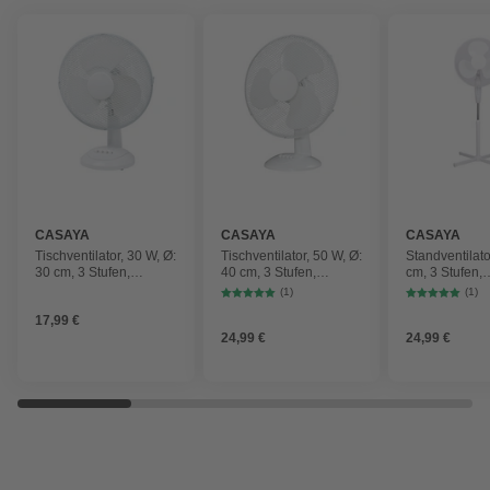
CASAYA
CASAYA
CASAYA
Tischventilator, 30 W, Ø:
Tischventilator, 50 W, Ø:
Standventilato
30 cm, 3 Stufen,
40 cm, 3 Stufen,
cm, 3 Stufen,
oszillierend
oszillierend
oszillierend, 
(1)
(1)
17,99 €
24,99 €
24,99 €