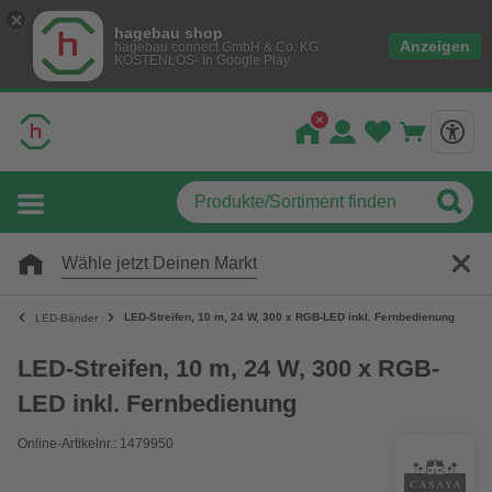
hagebau shop
Anzeigen
hagebau connect GmbH & Co. KG
KOSTENLOS- In Google Play
Wähle jetzt Deinen Markt
LED-Streifen, 10 m, 24 W, 300 x RGB-LED inkl. Fernbedienung
LED-Bänder
LED-Streifen, 10 m, 24 W, 300 x RGB-
LED inkl. Fernbedienung
Online-Artikelnr.: 1479950