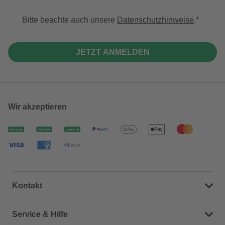
Bitte beachte auch unsere
Datenschutzhinweise
.
JETZT ANMELDEN
Wir akzeptieren
Kontakt
Dein Kontakt zu uns
Service & Hilfe