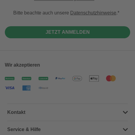
Bitte beachte auch unsere
Datenschutzhinweise
.
JETZT ANMELDEN
Wir akzeptieren
Kontakt
Dein Kontakt zu uns
Service & Hilfe