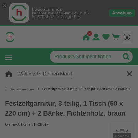
hagebau shop
Anzeigen
hagebau connect GmbH & Co. KG
KOSTENLOS- In Google Play
Wähle jetzt Deinen Markt
Festzeltgarnitur, 3-teilig, 1 Tisch (50 x 220 cm) + 2 Bänke, Fich
Bierzeltgarnituren
Festzeltgarnitur, 3-teilig, 1 Tisch (50 x
220 cm) + 2 Bänke, Fichtenholz, braun
Online-Artikelnr.: 1428617