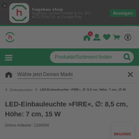
hagebau shop
Anzeigen
hagebau connect GmbH & Co. KG
KOSTENLOS- In Google Play
Wähle jetzt Deinen Markt
LED-Einbauleuchte »FIRE«, ∅: 8,5 cm, Höhe: 7 cm, 15 W
Einbauleuchten
LED-Einbauleuchte »FIRE«, ∅: 8,5 cm,
Höhe: 7 cm, 15 W
Online-Artikelnr.: 1200590