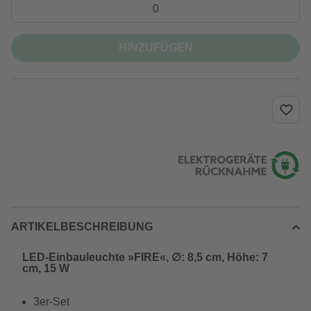
HINZUFÜGEN
ARTIKELBESCHREIBUNG
LED-Einbauleuchte »FIRE«, ∅: 8,5 cm, Höhe: 7
cm, 15 W
3er-Set