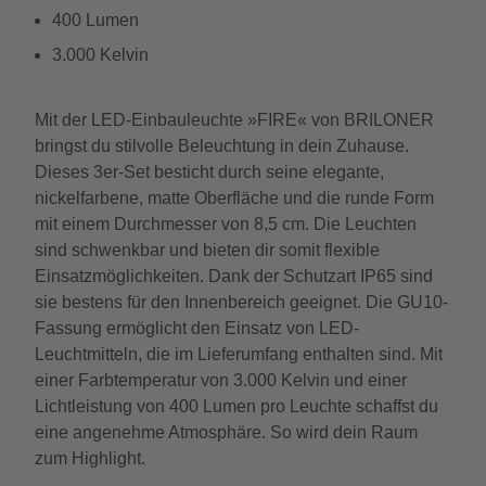
400 Lumen
3.000 Kelvin
Mit der LED-Einbauleuchte »FIRE« von BRILONER
bringst du stilvolle Beleuchtung in dein Zuhause.
Dieses 3er-Set besticht durch seine elegante,
nickelfarbene, matte Oberfläche und die runde Form
mit einem Durchmesser von 8,5 cm. Die Leuchten
sind schwenkbar und bieten dir somit flexible
Einsatzmöglichkeiten. Dank der Schutzart IP65 sind
sie bestens für den Innenbereich geeignet. Die GU10-
Fassung ermöglicht den Einsatz von LED-
Leuchtmitteln, die im Lieferumfang enthalten sind. Mit
einer Farbtemperatur von 3.000 Kelvin und einer
Lichtleistung von 400 Lumen pro Leuchte schaffst du
eine angenehme Atmosphäre. So wird dein Raum
zum Highlight.