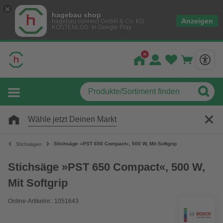
hagebau shop
Anzeigen
hagebau connect GmbH & Co. KG
KOSTENLOS- In Google Play
Wähle jetzt Deinen Markt
Stichsäge »PST 650 Compact«, 500 W, Mit Softgrip
Stichsägen
Stichsäge »PST 650 Compact«, 500 W,
Mit Softgrip
Online-Artikelnr.: 1051643