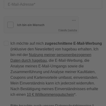
E-Mail-Adresse
Friendly Captcha
Ich möchte auf mich
zugeschnittene E-Mail-Werbung
(inklusive den Newsletter) von hagebau erhalten. Ich
bin mit der
Nutzung meiner personenbezogenen
Daten durch hagebau
, die E-Mail-Werbung, die
Analyse meines E-Mail-Umgangs sowie die
Zusammenführung und Analyse meiner Kaufdaten,
Coupons und Kartenvorteile umfasst, einverstanden.
Mein Einverständnis kann ich jederzeit widerrufen.
Nach Bestätigung meines Einverständnisses erhalte
ich einen
10 € Willkommensgutschein
*.
Bitte beachte auch unsere
Datenschutzhinweise
.