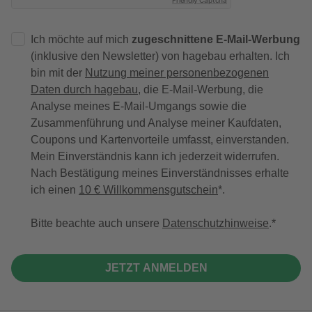
Friendly Captcha
Ich möchte auf mich
zugeschnittene E-Mail-Werbung
(inklusive den Newsletter) von hagebau erhalten. Ich
bin mit der
Nutzung meiner personenbezogenen
Daten durch hagebau
, die E-Mail-Werbung, die
Analyse meines E-Mail-Umgangs sowie die
Zusammenführung und Analyse meiner Kaufdaten,
Coupons und Kartenvorteile umfasst, einverstanden.
Mein Einverständnis kann ich jederzeit widerrufen.
Nach Bestätigung meines Einverständnisses erhalte
ich einen
10 € Willkommensgutschein
*.
Bitte beachte auch unsere
Datenschutzhinweise
.
JETZT ANMELDEN