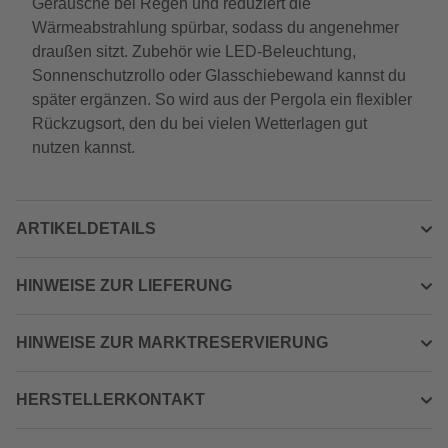
Geräusche bei Regen und reduziert die
Wärmeabstrahlung spürbar, sodass du angenehmer
draußen sitzt. Zubehör wie LED-Beleuchtung,
Sonnenschutzrollo oder Glasschiebewand kannst du
später ergänzen. So wird aus der Pergola ein flexibler
Rückzugsort, den du bei vielen Wetterlagen gut
nutzen kannst.
ARTIKELDETAILS
HINWEISE ZUR LIEFERUNG
HINWEISE ZUR MARKTRESERVIERUNG
HERSTELLERKONTAKT