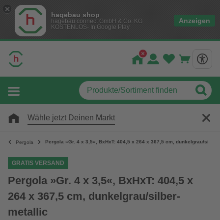
hagebau shop
Anzeigen
hagebau connect GmbH & Co. KG
KOSTENLOS- In Google Play
Wähle jetzt Deinen Markt
Pergola »Gr. 4 x 3,5«, BxHxT: 404,5 x 264 x 367,5 cm, dunkelgrau/silber-
Pergola
GRATIS VERSAND
Pergola »Gr. 4 x 3,5«, BxHxT: 404,5 x
264 x 367,5 cm, dunkelgrau/silber-
metallic