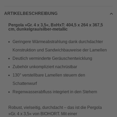
ARTIKELBESCHREIBUNG
Pergola »Gr. 4 x 3,5«, BxHxT: 404,5 x 264 x 367,5
cm, dunkelgrau/silber-metallic
Geringere Wärmeabstrahlung dank durchdachter
Konstruktion und Sandwichbauweise der Lamellen
Deutlich verminderte Geräuschentwicklung
Zubehör unkompliziert nachrüstbar
130° verstellbare Lamellen steuern den
Schattenwurf
Regenwasserabfluss integriert in den Stehern
Robust, vielseitig, durchdacht – das ist die Pergola
»Gr. 4 x 3,5« von BIOHORT. Mit einer