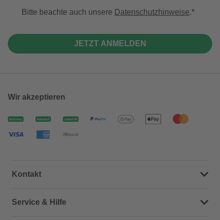
Bitte beachte auch unsere
Datenschutzhinweise
.
JETZT ANMELDEN
Wir akzeptieren
Kontakt
Dein Kontakt zu uns
Service & Hilfe