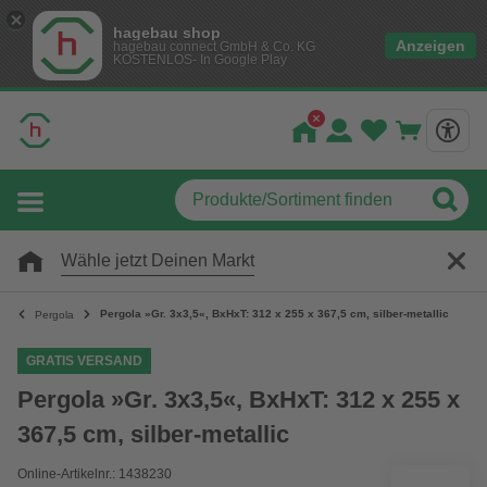
hagebau shop
Anzeigen
hagebau connect GmbH & Co. KG
KOSTENLOS- In Google Play
Wähle jetzt Deinen Markt
Pergola »Gr. 3x3,5«, BxHxT: 312 x 255 x 367,5 cm, silber-metallic
Pergola
GRATIS VERSAND
Pergola »Gr. 3x3,5«, BxHxT: 312 x 255 x
367,5 cm, silber-metallic
Online-Artikelnr.: 1438230