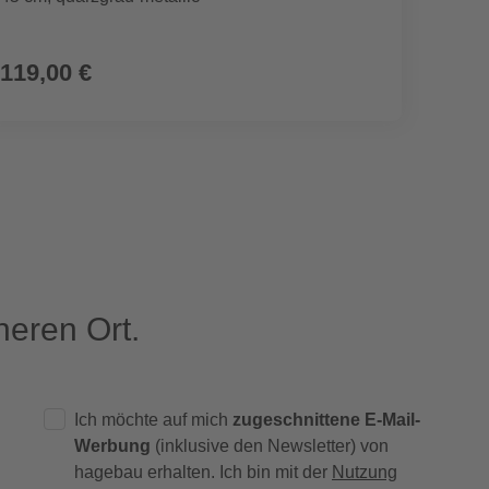
119,00 €
3.19
eren Ort.
Ich möchte auf mich
zugeschnittene E-Mail-
Werbung
(inklusive den Newsletter) von
hagebau erhalten. Ich bin mit der
Nutzung