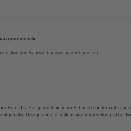
uarzgrau-metallic
struktion und Sandwichbauweise der Lamellen
oor-Bereichs. Sie spendet nicht nur Schatten sondern gibt auch
tgemäße Design und die erstklassige Verarbeitung ist bei Bioh