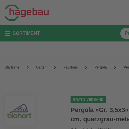
SORTIMENT
Startseite
Garten
Pavillons
Pergola
Per
GRATIS VERSAND
Pergola »Gr. 3,5x3«
cm, quarzgrau-meta