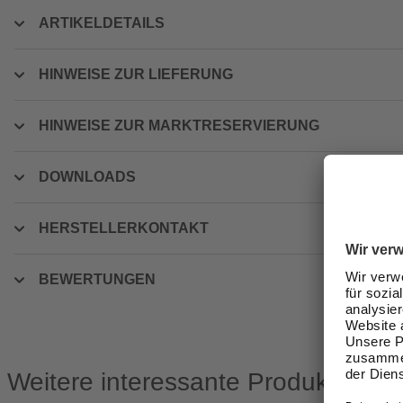
ARTIKELDETAILS
HINWEISE ZUR LIEFERUNG
HINWEISE ZUR MARKTRESERVIERUNG
DOWNLOADS
HERSTELLERKONTAKT
BEWERTUNGEN
Weitere interessante Produkte