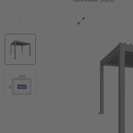
Online-Artikelnr.: 1438243