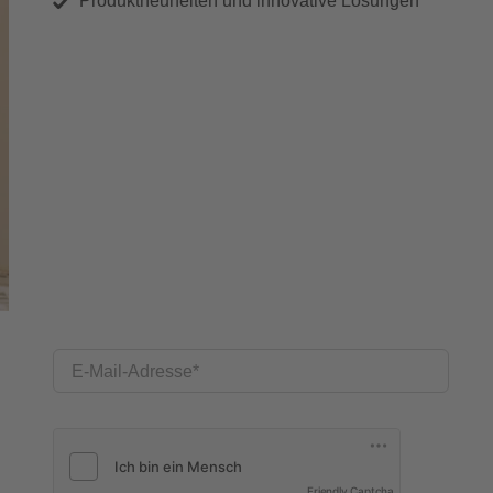
Produktneuheiten und innovative Lösungen
E-Mail-Adresse
Friendly Captcha