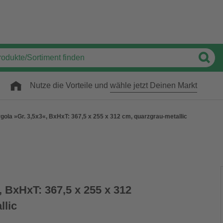
Nutze die Vorteile und
wähle jetzt Deinen Markt
gola »Gr. 3,5x3«, BxHxT: 367,5 x 255 x 312 cm, quarzgrau-metallic
, BxHxT: 367,5 x 255 x 312
llic