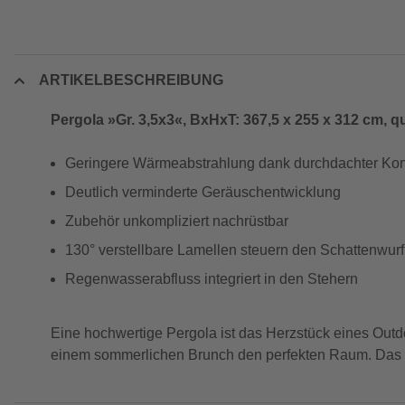
ARTIKELBESCHREIBUNG
Pergola »Gr. 3,5x3«, BxHxT: 367,5 x 255 x 312 cm, q
Geringere Wärmeabstrahlung dank durchdachter Kon
Deutlich verminderte Geräuschentwicklung
Zubehör unkompliziert nachrüstbar
130° verstellbare Lamellen steuern den Schattenwurf
Regenwasserabfluss integriert in den Stehern
Eine hochwertige Pergola ist das Herzstück eines Outd
einem sommerlichen Brunch den perfekten Raum. Das zei