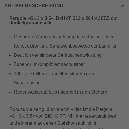
ARTIKELBESCHREIBUNG
Pergola »Gr. 3 x 3,5«, BxHxT: 312 x 264 x 367,5 cm,
dunkelgrau-metallic
Geringere Wärmeabstrahlung dank durchdachter
Konstruktion und Sandwichbauweise der Lamellen
Deutlich verminderte Geräuschentwicklung
Zubehör unkompliziert nachrüstbar
130° verstellbare Lamellen steuern den
Schattenwurf
Regenwasserabfluss integriert in den Stehern
Robust, vielseitig, durchdacht – das ist die Pergola
»Gr. 3 x 3,5« von BIOHORT. Mit ihrer feuerverzinkten
und einbrennlackierten Stahlkonstruktion in