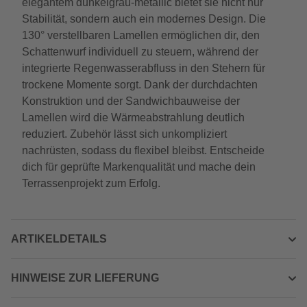
elegantem dunkelgrau-metallic bietet sie nicht nur
Stabilität, sondern auch ein modernes Design. Die
130° verstellbaren Lamellen ermöglichen dir, den
Schattenwurf individuell zu steuern, während der
integrierte Regenwasserabfluss in den Stehern für
trockene Momente sorgt. Dank der durchdachten
Konstruktion und der Sandwichbauweise der
Lamellen wird die Wärmeabstrahlung deutlich
reduziert. Zubehör lässt sich unkompliziert
nachrüsten, sodass du flexibel bleibst. Entscheide
dich für geprüfte Markenqualität und mache dein
Terrassenprojekt zum Erfolg.
ARTIKELDETAILS
HINWEISE ZUR LIEFERUNG