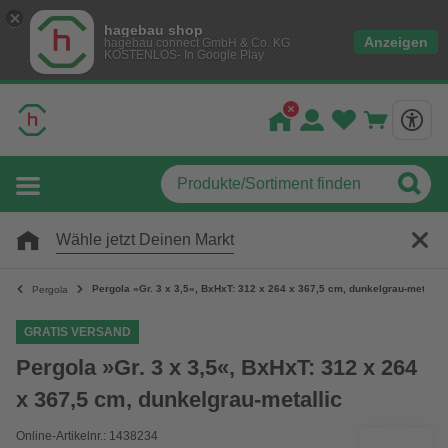
hagebau shop
Anzeigen
hagebau connect GmbH & Co. KG
KOSTENLOS- In Google Play
Wähle jetzt Deinen Markt
Pergola »Gr. 3 x 3,5«, BxHxT: 312 x 264 x 367,5 cm, dunkelgrau-metallic
Pergola
GRATIS VERSAND
Pergola »Gr. 3 x 3,5«, BxHxT: 312 x 264
x 367,5 cm, dunkelgrau-metallic
Online-Artikelnr.: 1438234