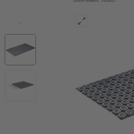
Online-Artikelnr.: 1426921