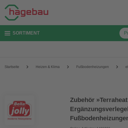
SORTIMENT
Startseite
Heizen & Klima
Fußbodenheizungen
e
Zubehör »Terraheat
Ergänzungsverlegeb
Fußbodenheizunge