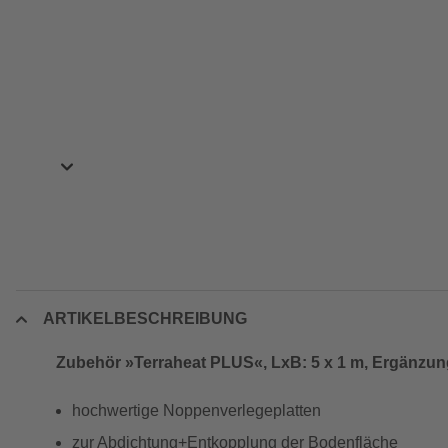
ARTIKELBESCHREIBUNG
Zubehör »Terraheat PLUS«, LxB: 5 x 1 m, Ergänzu
hochwertige Noppenverlegeplatten
zur Abdichtung+Entkopplung der Bodenfläche