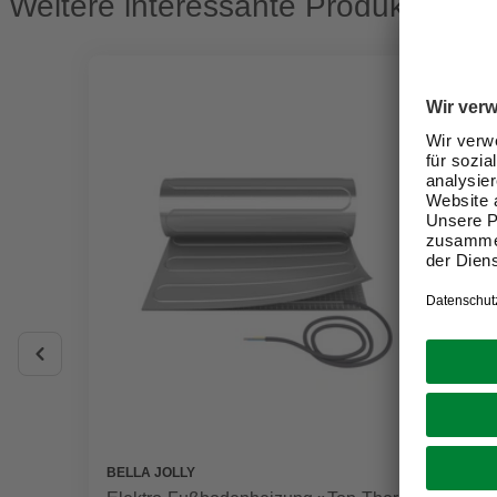
Weitere interessante Produkte
BELLA JOLLY