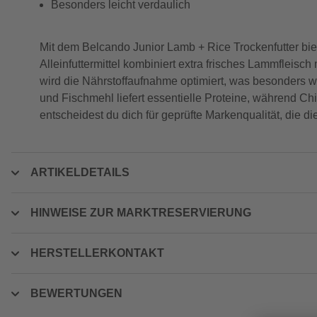
Besonders leicht verdaulich
Mit dem Belcando Junior Lamb + Rice Trockenfutter bi
Alleinfuttermittel kombiniert extra frisches Lammfleis
wird die Nährstoffaufnahme optimiert, was besonders w
und Fischmehl liefert essentielle Proteine, während C
entscheidest du dich für geprüfte Markenqualität, die
ARTIKELDETAILS
HINWEISE ZUR MARKTRESERVIERUNG
HERSTELLERKONTAKT
BEWERTUNGEN