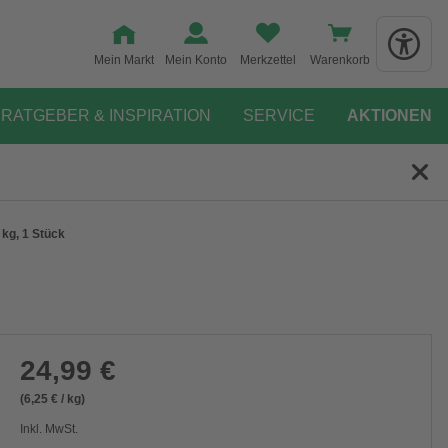
Mein Markt
Mein Konto
Merkzettel
Warenkorb
RATGEBER & INSPIRATION
SERVICE
AKTIONEN
 kg, 1 Stück
24,99 €
(6,25 € / kg)
Inkl. MwSt.