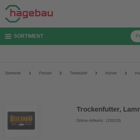
SORTIMENT
Startseite
Freizeit
Tierbedarf
Hunde
Hu
Trockenfutter, Lamm
Online-Artikelnr.: 1200235