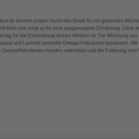
etest du deinem jungen Hund das Beste für ein gesundes Wach
ch mit Reis und sorgt so für eine ausgewogene Ernährung. Dank d
ichtig für die Entwicklung deines Welpen ist. Die Mischung aus
hiasaat und Lachsöl wertvolle Omega-Fettsäuren beisteuern. Mi
 die Gesundheit deines Hundes unterstützt und die Fütterung zu