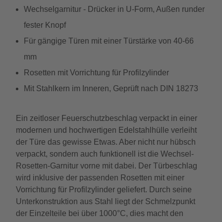
Wechselgarnitur - Drücker in U-Form, Außen runder
fester Knopf
Für gängige Türen mit einer Türstärke von 40-66
mm
Rosetten mit Vorrichtung für Profilzylinder
Mit Stahlkern im Inneren, Geprüft nach DIN 18273
Ein zeitloser Feuerschutzbeschlag verpackt in einer
modernen und hochwertigen Edelstahlhülle verleiht
der Türe das gewisse Etwas. Aber nicht nur hübsch
verpackt, sondern auch funktionell ist die Wechsel-
Rosetten-Garnitur vorne mit dabei. Der Türbeschlag
wird inklusive der passenden Rosetten mit einer
Vorrichtung für Profilzylinder geliefert. Durch seine
Unterkonstruktion aus Stahl liegt der Schmelzpunkt
der Einzelteile bei über 1000°C, dies macht den