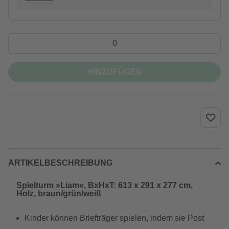
HINZUFÜGEN
ARTIKELBESCHREIBUNG
Spielturm »Liam«, BxHxT: 613 x 291 x 277 cm,
Holz, braun/grün/weiß
Kinder können Briefträger spielen, indem sie Post