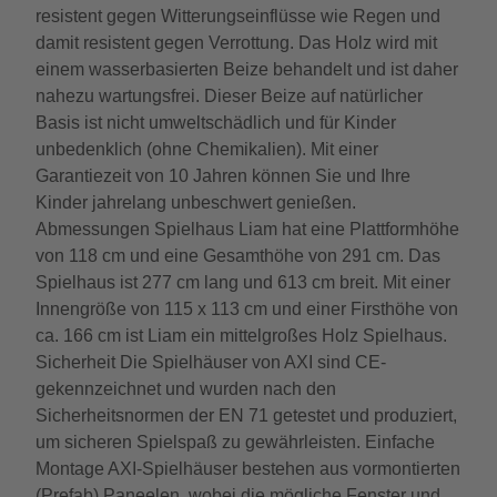
resistent gegen Witterungseinflüsse wie Regen und
damit resistent gegen Verrottung. Das Holz wird mit
einem wasserbasierten Beize behandelt und ist daher
nahezu wartungsfrei. Dieser Beize auf natürlicher
Basis ist nicht umweltschädlich und für Kinder
unbedenklich (ohne Chemikalien). Mit einer
Garantiezeit von 10 Jahren können Sie und Ihre
Kinder jahrelang unbeschwert genießen.
Abmessungen Spielhaus Liam hat eine Plattformhöhe
von 118 cm und eine Gesamthöhe von 291 cm. Das
Spielhaus ist 277 cm lang und 613 cm breit. Mit einer
Innengröße von 115 x 113 cm und einer Firsthöhe von
ca. 166 cm ist Liam ein mittelgroßes Holz Spielhaus.
Sicherheit Die Spielhäuser von AXI sind CE-
gekennzeichnet und wurden nach den
Sicherheitsnormen der EN 71 getestet und produziert,
um sicheren Spielspaß zu gewährleisten. Einfache
Montage AXI-Spielhäuser bestehen aus vormontierten
(Prefab) Paneelen, wobei die mögliche Fenster und