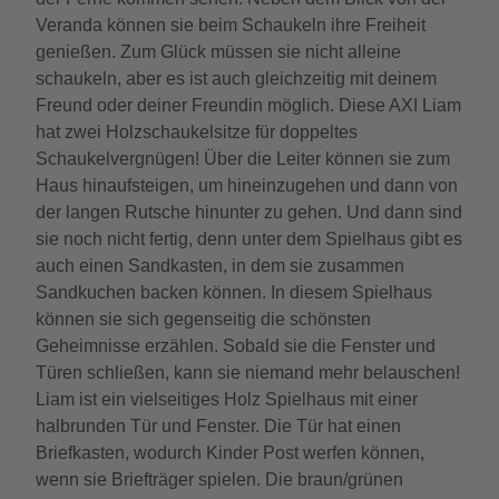
Veranda können sie beim Schaukeln ihre Freiheit
genießen. Zum Glück müssen sie nicht alleine
schaukeln, aber es ist auch gleichzeitig mit deinem
Freund oder deiner Freundin möglich. Diese AXI Liam
hat zwei Holzschaukelsitze für doppeltes
Schaukelvergnügen! Über die Leiter können sie zum
Haus hinaufsteigen, um hineinzugehen und dann von
der langen Rutsche hinunter zu gehen. Und dann sind
sie noch nicht fertig, denn unter dem Spielhaus gibt es
auch einen Sandkasten, in dem sie zusammen
Sandkuchen backen können. In diesem Spielhaus
können sie sich gegenseitig die schönsten
Geheimnisse erzählen. Sobald sie die Fenster und
Türen schließen, kann sie niemand mehr belauschen!
Liam ist ein vielseitiges Holz Spielhaus mit einer
halbrunden Tür und Fenster. Die Tür hat einen
Briefkasten, wodurch Kinder Post werfen können,
wenn sie Briefträger spielen. Die braun/grünen