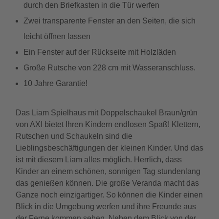
durch den Briefkasten in die Tür werfen
Zwei transparente Fenster an den Seiten, die sich
leicht öffnen lassen
Ein Fenster auf der Rückseite mit Holzläden
Große Rutsche von 228 cm mit Wasseranschluss.
10 Jahre Garantie!
Das Liam Spielhaus mit Doppelschaukel Braun/grün
von AXI bietet Ihren Kindern endlosen Spaß! Klettern,
Rutschen und Schaukeln sind die
Lieblingsbeschäftigungen der kleinen Kinder. Und das
ist mit diesem Liam alles möglich. Herrlich, dass
Kinder an einem schönen, sonnigen Tag stundenlang
das genießen können. Die große Veranda macht das
Ganze noch einzigartiger. So können die Kinder einen
Blick in die Umgebung werfen und ihre Freunde aus
der Ferne kommen sehen. Neben dem Blick von der