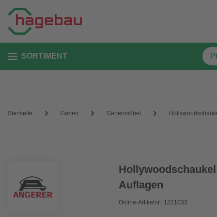
SORTIMENT
Startseite
Garten
Gartenmöbel
Hollywoodschauk
Hollywoodschaukel »
Auflagen
Online-Artikelnr.: 1221033