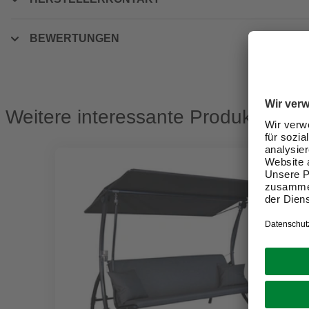
BEWERTUNGEN
Weitere interessante Produkte