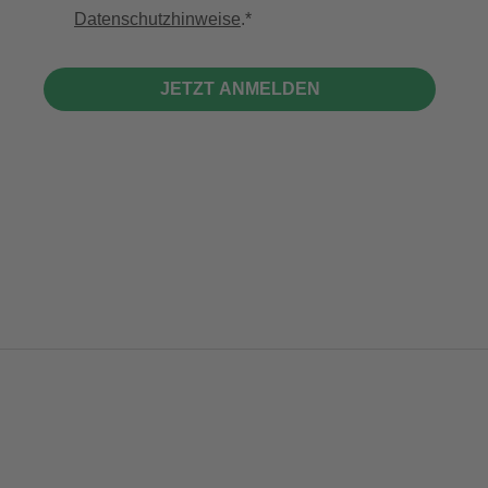
Datenschutzhinweise
.
JETZT ANMELDEN