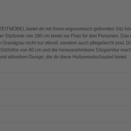
MÖBEL bietet dir mit ihrem ergonomisch geformten Sitz höch
 Sitzbreite von 180 cm bietet sie Platz für drei Personen. Das r
m Granitgrau nicht nur stilvoll, sondern auch pflegeleicht sind.
Die Sitzhöhe von 60 cm und die herausnehmbare Sitzgarnitur ma
und stilvollem Design, die dir diese Hollywoodschaukel bietet.