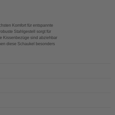
sten Komfort für entspannte
obuste Stahlgestell sorgt für
 Die Kissenbezüge sind abziehbar
chen diese Schaukel besonders